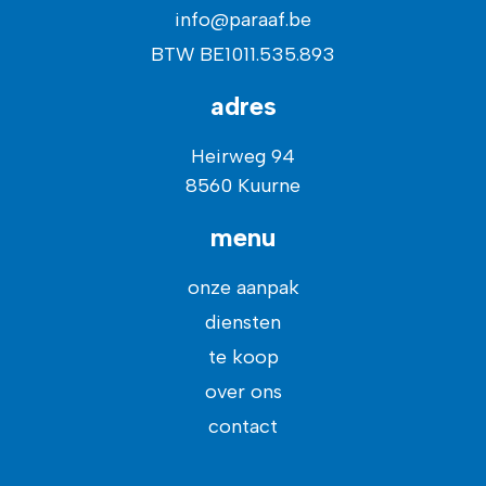
info@paraaf.be
BTW BE1011.535.893
adres
Heirweg 94
8560 Kuurne
menu
onze aanpak
diensten
te koop
over ons
contact