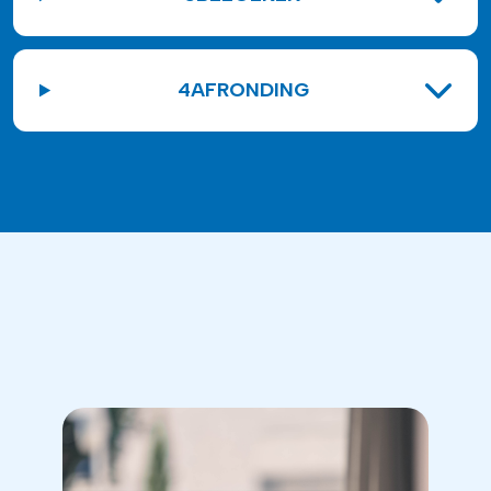
4
AFRONDING